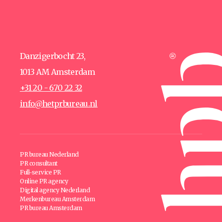
Danzigerbocht 23,
1013 AM Amsterdam
+31 20 - 670 22 32
info@hetprbureau.nl
PR bureau Nederland
PR consultant
Full-service PR
Online PR agency
Digital agency Nederland
Merkenbureau Amsterdam
PR bureau Amsterdam