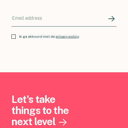
Ik ga akkoord met de
privacy policy
Let's take
things to the
next level