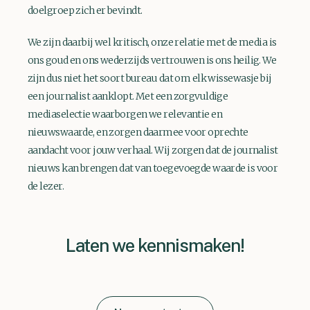
doelgroep zich er bevindt.
We zijn daarbij wel kritisch, onze relatie met de media is
ons goud en ons wederzijds vertrouwen is ons heilig. We
zijn dus niet het soort bureau dat om elk wissewasje bij
een journalist aanklopt. Met een zorgvuldige
mediaselectie waarborgen we relevantie en
nieuwswaarde, en zorgen daarmee voor oprechte
aandacht voor jouw verhaal. Wij zorgen dat de journalist
nieuws kan brengen dat van toegevoegde waarde is voor
de lezer.
Laten we kennismaken!