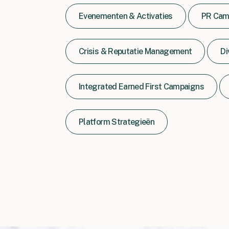
Evenementen & Activaties
PR Cam
Crisis & Reputatie Management
Di
Integrated Earned First Campaigns
Platform Strategieën