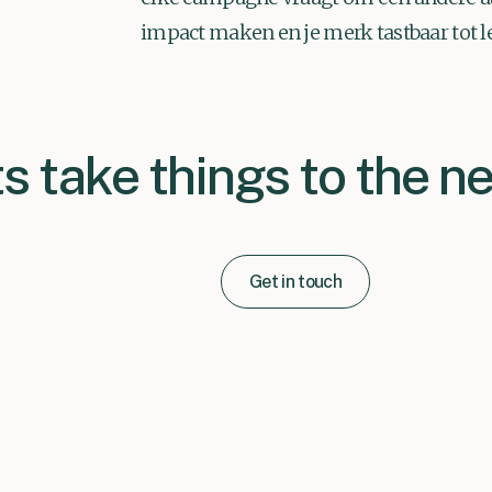
impact maken en je merk tastbaar tot l
s take things to the ne
Get in touch