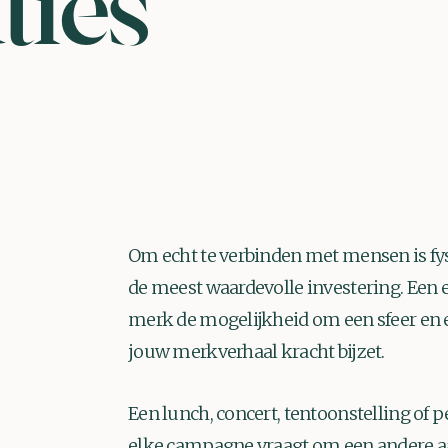
ties
Om echt te verbinden met mensen is fys
de meest waardevolle investering. Een eve
merk de mogelijkheid om een sfeer en
jouw merkverhaal kracht bijzet.
Een lunch, concert, tentoonstelling of 
elke campagne vraagt om een andere a