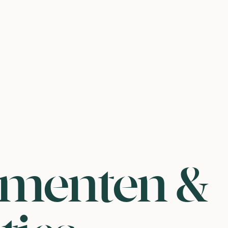
menten &