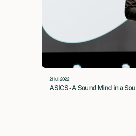
21 juli 2022
ASICS - A Sound Mind in a So