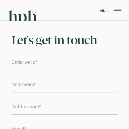
NL
Let's get in touch