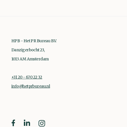
HPB - Het PR Bureau B.V.
Danzigerbocht 23,
1013 AM Amsterdam
+31 20 - 670 22 32
info@hetprbureau.nl