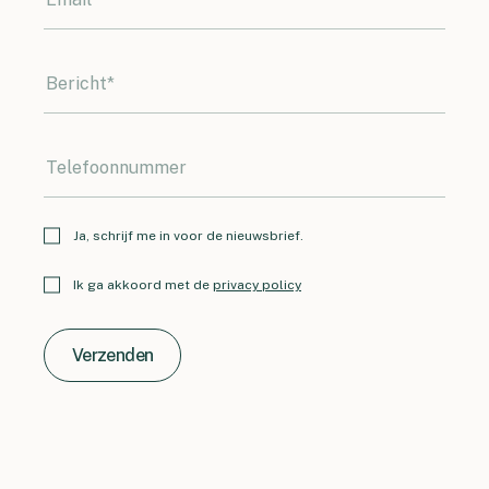
Ja, schrijf me in voor de nieuwsbrief.
Ik ga akkoord met de
privacy policy
Verzenden