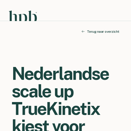
Terug naar overzicht
Nederlandse
scale up
TrueKinetix
kiest voor