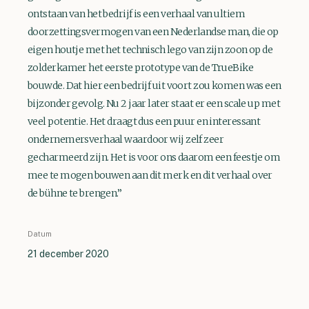
ontstaan van het bedrijf is een verhaal van ultiem
doorzettingsvermogen van een Nederlandse man, die op
eigen houtje met het technisch lego van zijn zoon op de
zolderkamer het eerste prototype van de TrueBike
bouwde. Dat hier een bedrijf uit voort zou komen was een
bijzonder gevolg. Nu 2 jaar later staat er een scale up met
veel potentie. Het draagt dus een puur en interessant
ondernemersverhaal waardoor wij zelf zeer
gecharmeerd zijn. Het is voor ons daarom een feestje om
mee te mogen bouwen aan dit merk en dit verhaal over
de bühne te brengen.”
Datum
21 december 2020