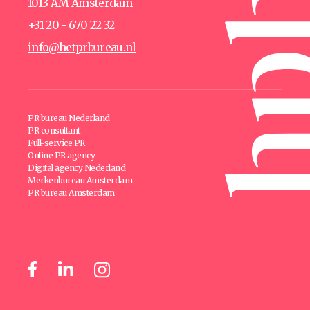
1013 AM Amsterdam
+31 20 - 670 22 32
info@hetprbureau.nl
PR bureau Nederland
PR consultant
Full-service PR
Online PR agency
Digital agency Nederland
Merkenbureau Amsterdam
PR bureau Amsterdam