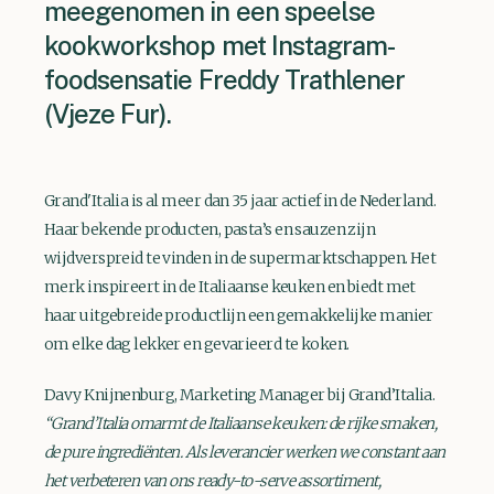
meegenomen in een speelse
kookworkshop met Instagram-
foodsensatie Freddy Trathlener
(Vjeze Fur).
Grand'Italia is al meer dan 35 jaar actief in de Nederland.
Haar bekende producten, pasta’s en sauzen zijn
wijdverspreid te vinden in de supermarktschappen. Het
merk inspireert in de Italiaanse keuken en biedt met
haar uitgebreide productlijn een gemakkelijke manier
om elke dag lekker en gevarieerd te koken.
Davy Knijnenburg, Marketing Manager bij Grand’Italia.
“Grand’Italia omarmt de Italiaanse keuken: de rijke smaken,
de pure ingrediënten. Als leverancier werken we constant aan
het verbeteren van ons ready-to-serve assortiment,