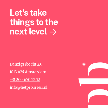
Let's take
things to the
next level
Danzigerbocht 23,
1013 AM Amsterdam
+31 20 - 670 22 32
info@hetprbureau.nl