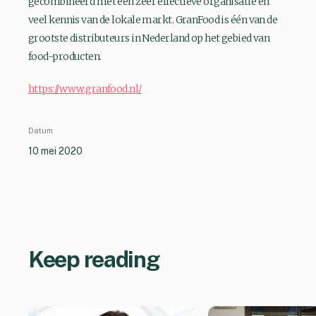
gecombineerd met een zeer effectieve organisatie en
veel kennis van de lokale markt. GranFood is één van de
grootste distributeurs in Nederland op het gebied van
food-producten.
https://www.granfood.nl/
Datum
10 mei 2020
Keep reading