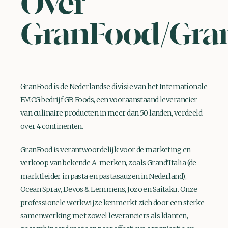
Over
GranFood/Gran
GranFood is de Nederlandse divisie van het Internationale
FMCG bedrijf GB Foods, een vooraanstaand leverancier
van culinaire producten in meer dan 50 landen, verdeeld
over 4 continenten.
GranFood is verantwoordelijk voor de marketing en
verkoop van bekende A-merken, zoals Grand’Italia (de
marktleider in pasta en pastasauzen in Nederland),
Ocean Spray, Devos & Lemmens, Jozo en Saitaku. Onze
professionele werkwijze kenmerkt zich door een sterke
samenwerking met zowel leveranciers als klanten,