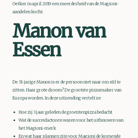
Oetker in april 2019 een meerderheid van de Magioni-
aandelen kocht.
Manon van
Essen
De 31-jarige Manon is er de persoon niet naar om stil te
zitten. Haar grote droom? De grootste pizzamaker van
Europa worden. In deze uitzending vertelt ze:
Hoe zij 3 jaar geleden de groentenpizza bedacht
Wat de succesfactoren waren voor het uitbouwen van
het Magioni-merk
En wat haar plannen zijn voor Magioni de komende