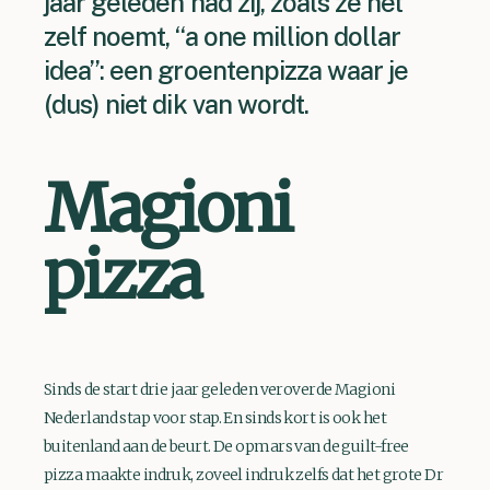
jaar geleden had zij, zoals ze het
zelf noemt, “a one million dollar
idea”: een groentenpizza waar je
(dus) niet dik van wordt.
Magioni
pizza
Sinds de start drie jaar geleden veroverde Magioni
Nederland stap voor stap. En sinds kort is ook het
buitenland aan de beurt. De opmars van de guilt-free
pizza maakte indruk, zoveel indruk zelfs dat het grote Dr