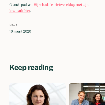
Crunch podcast.
Hij schudt de frietwereld op met zijn
low-carb friet
.
Datum
16 maart 2020
Keep reading