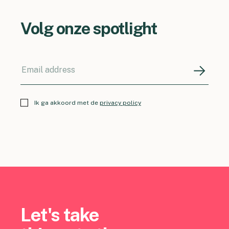
Volg onze spotlight
Ik ga akkoord met de
privacy policy
Let's take