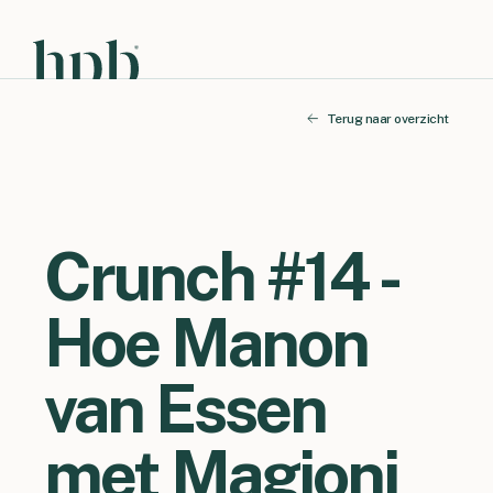
Terug naar overzicht
Crunch #14 -
Hoe Manon
van Essen
met Magioni