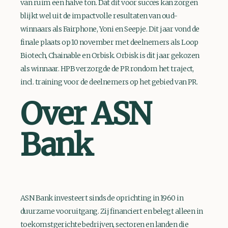
van ruim een halve ton. Dat dit voor succes kan zorgen
blijkt wel uit de impactvolle resultaten van oud-
winnaars als Fairphone, Yoni en Seepje. Dit jaar vond de
finale plaats op 10 november met deelnemers als Loop
Biotech, Chainable en Orbisk. Orbisk is dit jaar gekozen
als winnaar. HPB verzorgde de PR rondom het traject,
incl. training voor de deelnemers op het gebied van PR.
Over ASN
Bank
ASN Bank investeert sinds de oprichting in 1960 in
duurzame vooruitgang. Zij financiert en belegt alleen in
toekomstgerichte bedrijven, sectoren en landen die