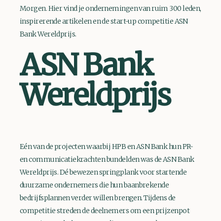
Morgen. Hier vind je ondernemingen van ruim 300 leden,
inspirerende artikelen en de start-up competitie ASN
Bank Wereldprijs.
ASN Bank
Wereldprijs
Eén van de projecten waarbij HPB en ASN Bank hun PR-
en communicatiekrachten bundelden was de ASN Bank
Wereldprijs. Dé bewezen springplank voor startende
duurzame ondernemers die hun baanbrekende
bedrijfsplannen verder willen brengen. Tijdens de
competitie streden de deelnemers om een prijzenpot