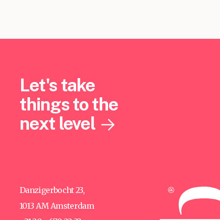
Let's take
things to the
next level
Danzigerbocht 23,
1013 AM Amsterdam