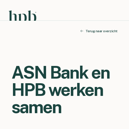
Terug naar overzicht
ASN Bank en
HPB werken
samen