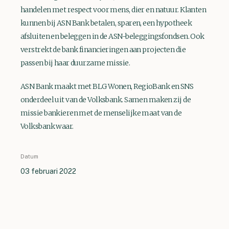
handelen met respect voor mens, dier en natuur. Klanten
kunnen bij ASN Bank betalen, sparen, een hypotheek
afsluiten en beleggen in de ASN-beleggingsfondsen. Ook
verstrekt de bank financieringen aan projecten die
passen bij haar duurzame missie.
ASN Bank maakt met BLG Wonen, RegioBank en SNS
onderdeel uit van de Volksbank. Samen maken zij de
missie bankieren met de menselijke maat van de
Volksbank waar.
Datum
03 februari 2022