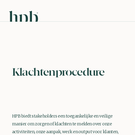
Klachtenprocedure
HPB biedt stakeholders een toegankelijke en veilige
manier om zorgen of klachten te melden over onze
activiteiten, onze aanpak, werk en output voor klanten,