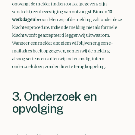
ontvangt de melder (indien contactgegevens zijn
verstrekt) een bevestiging van ontvangst. Binnen
10
werkdagen
beoordelen wij of de melding valt onder deze
klachtenprocedure. Indien de melding niet als formele
klacht wordt geaccepteerd, leggen wij uit waarom.
Wanneer een melder anoniem wil blijven en geen e-
mailadres heeft opgegeven, nemen wij de melding
alsnog serieus en zullen wij indien nodig, intern
onderzoek doen, zonder directe terugkoppeling.
3. Onderzoek en
opvolging