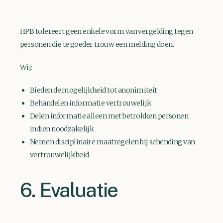
HPB tolereert geen enkele vorm van vergelding tegen
personen die te goeder trouw een melding doen.
Wij:
Bieden de mogelijkheid tot anonimiteit
Behandelen informatie vertrouwelijk
Delen informatie alleen met betrokken personen
indien noodzakelijk
Nemen disciplinaire maatregelen bij schending van
vertrouwelijkheid
6. Evaluatie