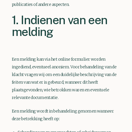
publicaties of andere aspecten.
1. Indienen van een
melding
Een melding kan via het online formulier worden
ingediend, eventueel anoniem. Voor behandeling van de
klacht vragen wij om een duidelijke beschrijving van de
feiten van wat er is gebeurd, wanneer dit heeft
plaatsgevonden, wie betrokken waren en eventuele
relevante documentatie.
Een melding wordt in behandeling genomen wanneer
deze betrekking heeft op: