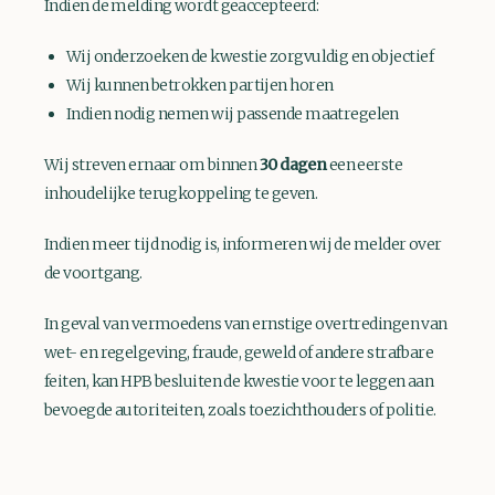
Indien de melding wordt geaccepteerd:
Wij onderzoeken de kwestie zorgvuldig en objectief
Wij kunnen betrokken partijen horen
Indien nodig nemen wij passende maatregelen
Wij streven ernaar om binnen
30 dagen
een eerste
inhoudelijke terugkoppeling te geven.
Indien meer tijd nodig is, informeren wij de melder over
de voortgang.
In geval van vermoedens van ernstige overtredingen van
wet- en regelgeving, fraude, geweld of andere strafbare
feiten, kan HPB besluiten de kwestie voor te leggen aan
bevoegde autoriteiten, zoals toezichthouders of politie.