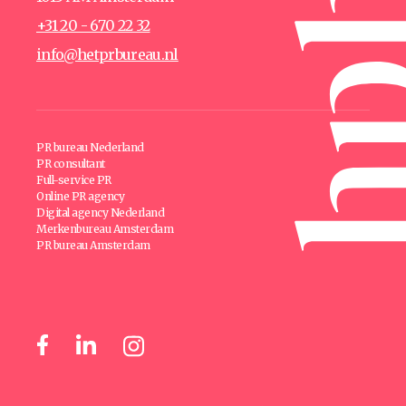
+31 20 - 670 22 32
info@hetprbureau.nl
PR bureau Nederland
PR consultant
Full-service PR
Online PR agency
Digital agency Nederland
Merkenbureau Amsterdam
PR bureau Amsterdam